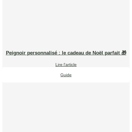
Peignoir personnalisé : le cadeau de Noël parfait 🎁
Lire l'article
Guide