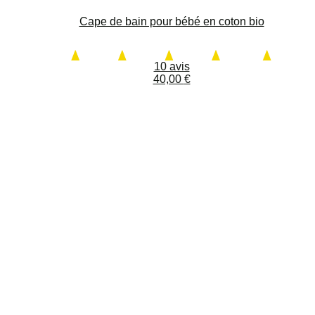
Cape de bain pour bébé en coton bio
10 avis
40,00
€