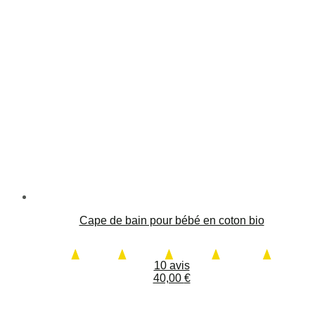
Cape de bain pour bébé en coton bio
10 avis
40,00
€