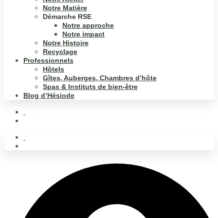
Notre Matière
Démarche RSE
Notre approche
Notre impact
Notre Histoire
Recyclage
Professionnels
Hôtels
Gîtes, Auberges, Chambres d’hôte
Spas & Instituts de bien-être
Blog d’Hésiode