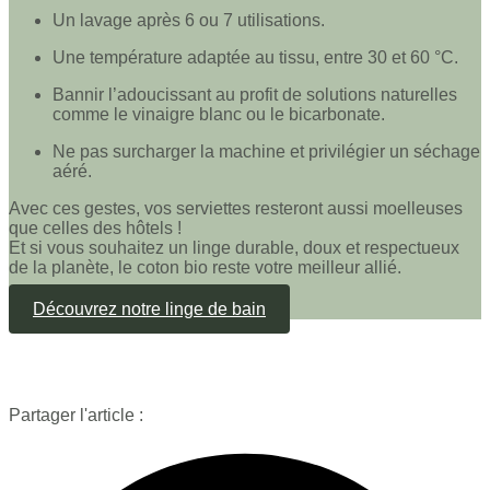
Un lavage après 6 ou 7 utilisations.
Une température adaptée au tissu, entre 30 et 60 °C.
Bannir l’adoucissant au profit de solutions naturelles
comme le vinaigre blanc ou le bicarbonate.
Ne pas surcharger la machine et privilégier un séchage
aéré.
Avec ces gestes, vos serviettes resteront aussi moelleuses
que celles des hôtels !
Et si vous souhaitez un linge durable, doux et respectueux
de la planète, le coton bio reste votre meilleur allié.
Découvrez notre linge de bain
Partager l'article :