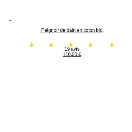
Peignoir de bain en coton bio
19 avis
110,00
€