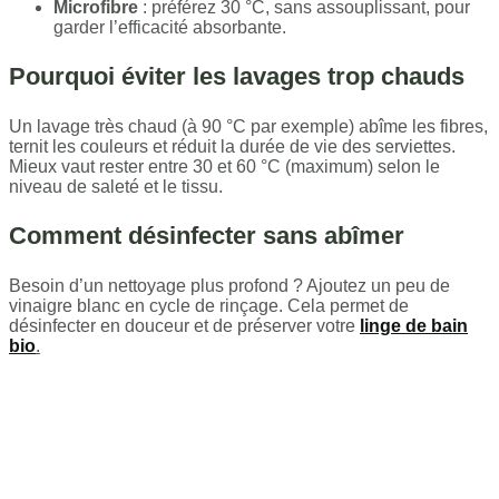
Microfibre
: préférez 30 °C, sans assouplissant, pour
garder l’efficacité absorbante.
Pourquoi éviter les lavages trop chauds
Un lavage très chaud (à 90 °C par exemple) abîme les fibres,
ternit les couleurs et réduit la durée de vie des serviettes.
Mieux vaut rester entre 30 et 60 °C (maximum) selon le
niveau de saleté et le tissu.
Comment désinfecter sans abîmer
Besoin d’un nettoyage plus profond ? Ajoutez un peu de
vinaigre blanc en cycle de rinçage. Cela permet de
désinfecter en douceur et de préserver votre
linge de bain
bio
.