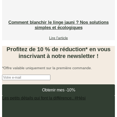
Comment blanchir le linge jauni ? Nos solutions
simples et écologiques
Lire l'article
Profitez de 10 % de réduction* en vous
inscrivant à notre newsletter !
*Offre valable uniquement sur la première commande.
Les petits détails qui font la différence.. #Hési