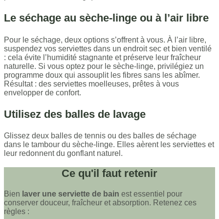
Le séchage au sèche-linge ou à l’air libre
Pour le séchage, deux options s’offrent à vous. À l’air libre,
suspendez vos serviettes dans un endroit sec et bien ventilé
: cela évite l’humidité stagnante et préserve leur fraîcheur
naturelle. Si vous optez pour le sèche-linge, privilégiez un
programme doux qui assouplit les fibres sans les abîmer.
Résultat : des serviettes moelleuses, prêtes à vous
envelopper de confort.
Utilisez des balles de lavage
Glissez deux balles de tennis ou des balles de séchage
dans le tambour du sèche-linge. Elles aèrent les serviettes et
leur redonnent du gonflant naturel.
Ce qu'il faut retenir
Bien
laver une serviette de bain
est essentiel pour
conserver douceur, fraîcheur et absorption. Retenez ces
règles :