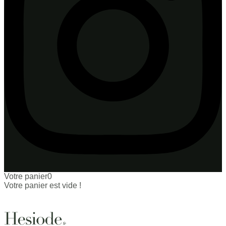
Votre panier
0
Votre panier est vide !