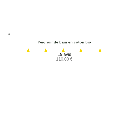
Peignoir de bain en coton bio
19 avis
110,00
€