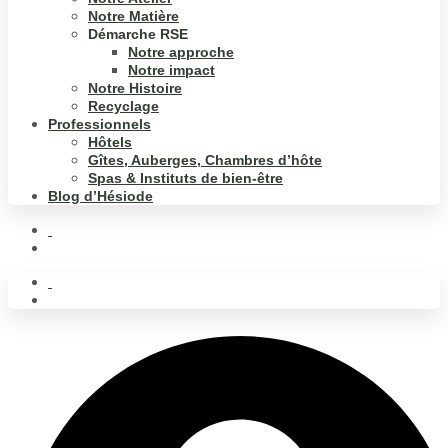
Notre Matière
Démarche RSE
Notre approche
Notre impact
Notre Histoire
Recyclage
Professionnels
Hôtels
Gîtes, Auberges, Chambres d’hôte
Spas & Instituts de bien-être
Blog d’Hésiode