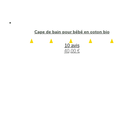
Cape de bain pour bébé en coton bio
10 avis
40,00
€