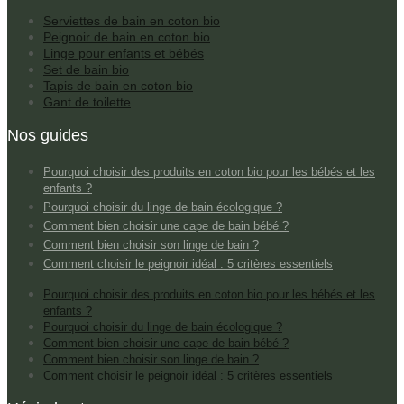
Serviettes de bain en coton bio
Peignoir de bain en coton bio
Linge pour enfants et bébés
Set de bain bio
Tapis de bain en coton bio
Gant de toilette
Nos guides
Pourquoi choisir des produits en coton bio pour les bébés et les
enfants ?
Pourquoi choisir du linge de bain écologique ?
Comment bien choisir une cape de bain bébé ?
Comment bien choisir son linge de bain ?
Comment choisir le peignoir idéal : 5 critères essentiels
Pourquoi choisir des produits en coton bio pour les bébés et les
enfants ?
Pourquoi choisir du linge de bain écologique ?
Comment bien choisir une cape de bain bébé ?
Comment bien choisir son linge de bain ?
Comment choisir le peignoir idéal : 5 critères essentiels