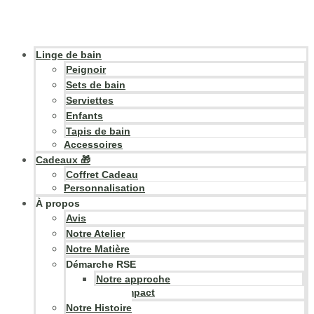
Linge de bain
Peignoir
Sets de bain
Serviettes
Enfants
Tapis de bain
Accessoires
Cadeaux 🎁
Coffret Cadeau
Personnalisation
À propos
Avis
Notre Atelier
Notre Matière
Démarche RSE
Notre approche
Notre impact
Notre Histoire