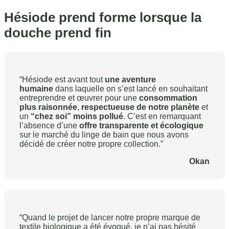
Hésiode prend forme lorsque la
douche prend fin
“Hésiode est avant tout
une aventure
humaine
dans laquelle on s’est lancé en souhaitant
entreprendre et œuvrer pour une
consommation
plus raisonnée
,
respectueuse de notre planète
et
un
“chez soi” moins pollué
. C’est en remarquant
l’absence d’une
offre transparente et écologique
sur le marché du linge de bain que nous avons
décidé de créer notre propre collection.”
Okan
“Quand le projet de lancer notre propre marque de
textile biologique a été évoqué, je n’ai pas hésité