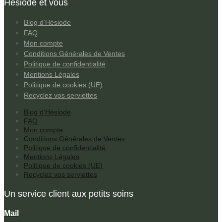
Hésiode et vous
Blog d’Hésiode
FAQ
Mon compte
Conditions Générales de Ventes
Politique de confidentialité
Mentions Légales
Politique de cookies (UE)
Recyclez vos serviettes
Blog d’Hésiode
FAQ
Mon compte
Conditions Générales de Ventes
Politique de confidentialité
Mentions Légales
Politique de cookies (UE)
Recyclez vos serviettes
Un service client aux petits soins
Mail