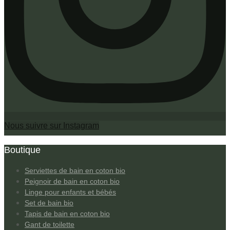
Nous suivre sur Instagram
Boutique
Serviettes de bain en coton bio
Peignoir de bain en coton bio
Linge pour enfants et bébés
Set de bain bio
Tapis de bain en coton bio
Gant de toilette